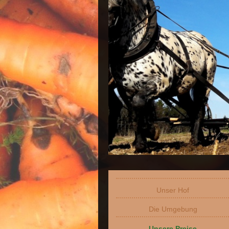
Unser Hof
Die Umgebung
Unsere Preise