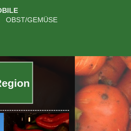
BILE
OBST/GEMÜSE
Region