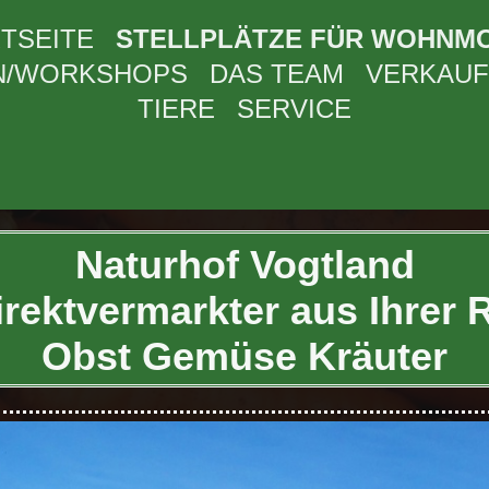
TSEITE
STELLPLÄTZE FÜR WOHNMO
N/WORKSHOPS
DAS TEAM
VERKAUF
TIERE
SERVICE
Naturhof Vogtland
irektvermarkter aus Ihrer 
Obst Gemüse Kräuter