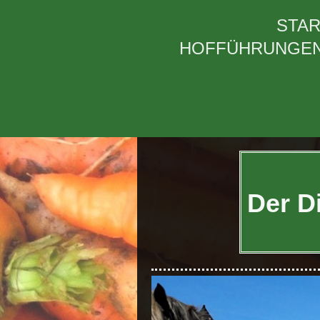
STAR
HOFFÜHRUNGE
Der D